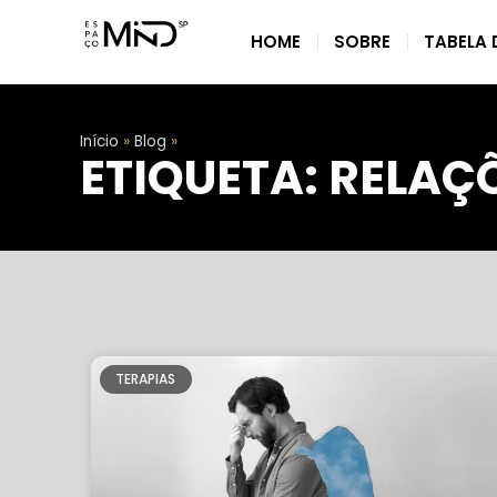
HOME
SOBRE
TABELA 
Início
»
Blog
»
ETIQUETA: RELAÇ
TERAPIAS