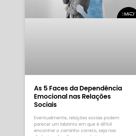
As 5 Faces da Dependência
Emocional nas Relações
Sociais
Eventualmente, relações sociais podem
parecer um labirinto em que é difícil
encontrar o caminho correto, seja nas